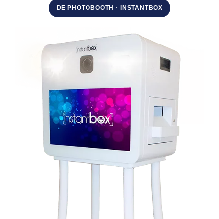
DE PHOTOBOOTH · INSTANTBOX