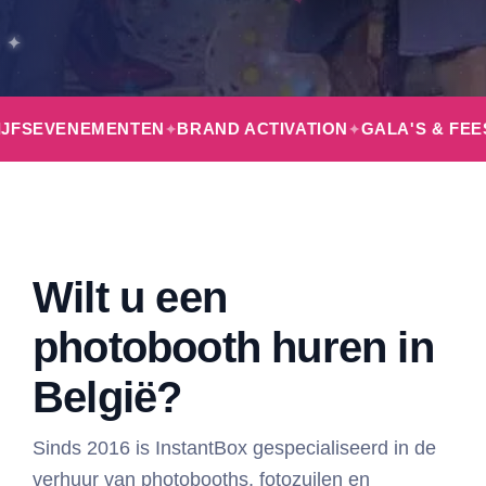
ENTEN
BRAND ACTIVATION
GALA'S & FEESTAVONDEN
Wilt u een
photobooth huren in
België?
Sinds 2016 is InstantBox gespecialiseerd in de
verhuur van photobooths, fotozuilen en