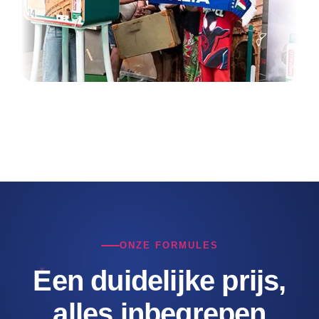
ONZE FORMULES
Een duidelijke prijs,
alles inbegrepen