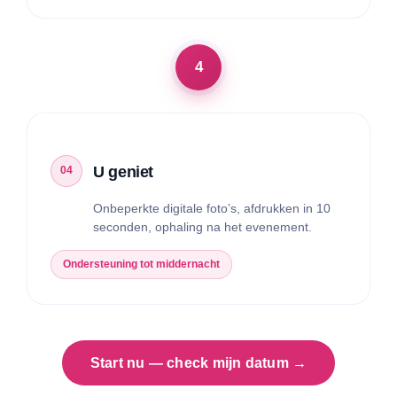
U geniet
Onbeperkte digitale foto’s, afdrukken in 10
seconden, ophaling na het evenement.
Ondersteuning tot middernacht
Start nu — check mijn datum →