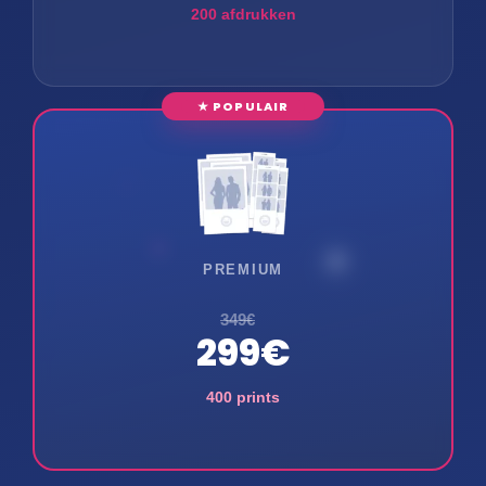
200 afdrukken
★ POPULAIR
PREMIUM
349€
299€
400 prints