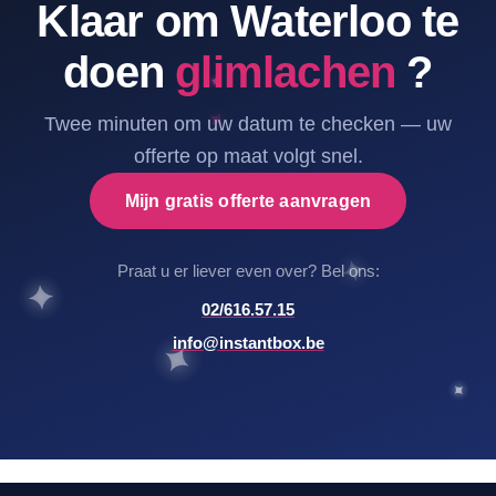
Klaar om Waterloo te
doen
glimlachen
?
Twee minuten om uw datum te checken — uw
offerte op maat volgt snel.
Mijn gratis offerte aanvragen
Praat u er liever even over? Bel ons:
02/616.57.15
info@instantbox.be