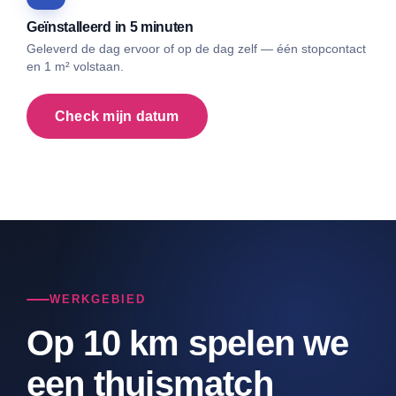
Geïnstalleerd in 5 minuten
Geleverd de dag ervoor of op de dag zelf — één stopcontact
en 1 m² volstaan.
Check mijn datum
WERKGEBIED
Op 10 km spelen we
een thuismatch