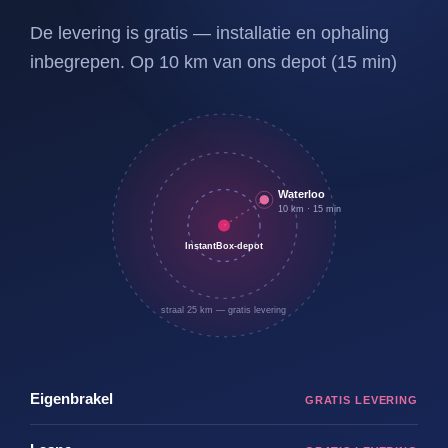
De levering is gratis — installatie en ophaling
inbegrepen. Op 10 km van ons depot (15 min)
Waterloo
10 km · 15 min
InstantBox-depot
straal 25 km — gratis levering
Eigenbrakel