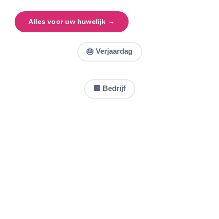
Alles voor uw huwelijk →
🎂 Verjaardag
🏢 Bedrijf