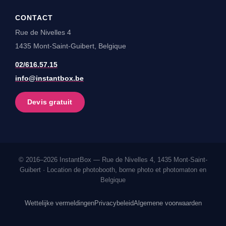
CONTACT
Rue de Nivelles 4
1435 Mont-Saint-Guibert, Belgique
02/616.57.15
info@instantbox.be
Devis gratuit
© 2016–2026 InstantBox — Rue de Nivelles 4, 1435 Mont-Saint-
Guibert · Location de photobooth, borne photo et photomaton en
Belgique
Wettelijke vermeldingen
Privacybeleid
Algemene voorwaarden