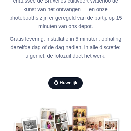
chaussée de Bruxelles cultiveert Waterloo de
kunst van het ontvangen — en onze
photobooths zijn er geregeld van de partij, op 15
minuten van ons depot.
Gratis levering, installatie in 5 minuten, ophaling
dezelfde dag of de dag nadien, in alle discretie:
u geniet, de fotozuil doet het werk.
💍 Huwelijk