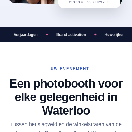
van ons depot tot uw zaal
✦
Verjaardagen
✦
Brand activation
✦
Huwelijken
UW EVENEMENT
Een photobooth voor
elke gelegenheid in
Waterloo
Tussen het slagveld en de winkelstraten van de