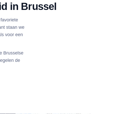
d in Brussel
 favoriete
ant staan we
ls voor een
e Brusselse
regelen de