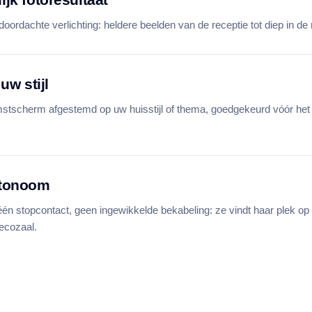
ordachte verlichting: heldere beelden van de receptie tot diep in de 
uw stijl
stscherm afgestemd op uw huisstijl of thema, goedgekeurd vóór het
utonoom
één stopcontact, geen ingewikkelde bekabeling: ze vindt haar plek op
decozaal.