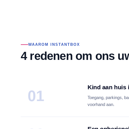
WAAROM INSTANTBOX
4 redenen om ons uw
Kind aan huis 
01
Toegang, parkings, ba
voorhand aan.
Een onberispel