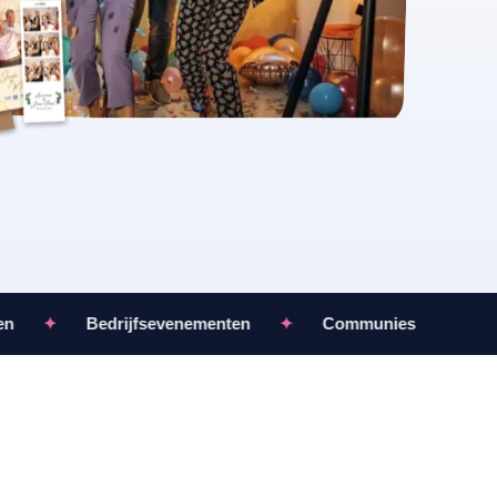
✦
Bedrijfsevenementen
✦
Communies & familiefeest