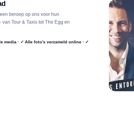
ad
 een beroep op ons voor hun
 van Tour & Taxis tot The Egg en
e media · ✓ Alle foto’s verzameld online · ✓