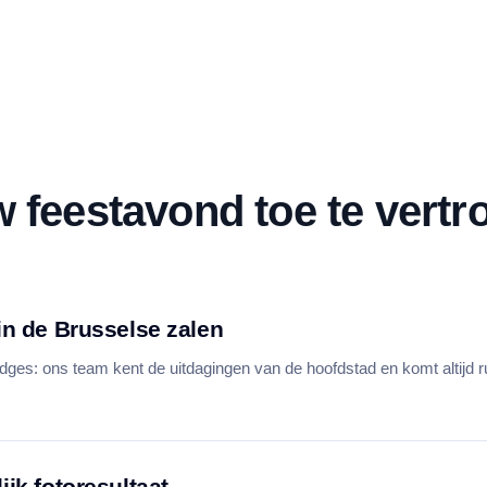
 feestavond toe te vert
in de Brusselse zalen
dges: ons team kent de uitdagingen van de hoofdstad en komt altijd 
ijk fotoresultaat