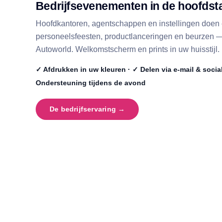
Bedrijfsevenementen in de hoofdst
Hoofdkantoren, agentschappen en instellingen doen
personeelsfeesten, productlanceringen en beurzen —
Autoworld. Welkomstscherm en prints in uw huisstijl.
✓ Afdrukken in uw kleuren · ✓ Delen via e-mail & social
Ondersteuning tijdens de avond
De bedrijfservaring →