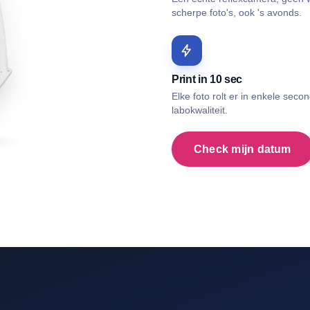
scherpe foto's, ook 's avonds.
Print in 10 sec
Elke foto rolt er in enkele secon
labokwaliteit.
Check mijn datum