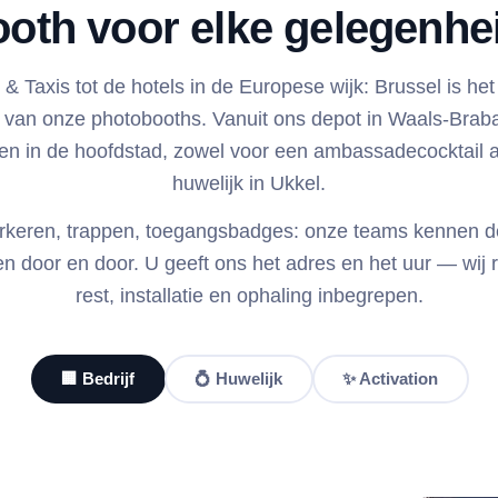
oth voor elke gelegenhei
& Taxis tot de hotels in de Europese wijk: Brussel is het
n van onze photobooths. Vanuit ons depot in Waals-Brab
ten in de hoofdstad, zowel voor een ambassadecocktail a
huwelijk in Ukkel.
arkeren, trappen, toegangsbadges: onze teams kennen d
en door en door. U geeft ons het adres en het uur — wij 
rest, installatie en ophaling inbegrepen.
🏢 Bedrijf
💍 Huwelijk
✨ Activation