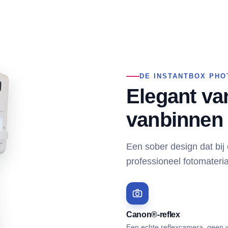
DE INSTANTBOX PH
Elegant va
vanbinnen
Een sober design dat bij
professioneel fotomateria
Canon®-reflex
Een echte reflexcamera, geen